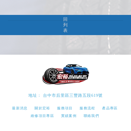
回
列
表
台中市后里區三豐路五段619號
最新消息
關於宏裕
服務項目
服務流程
產品專區
維修項目專區
實績案例
聯絡我們