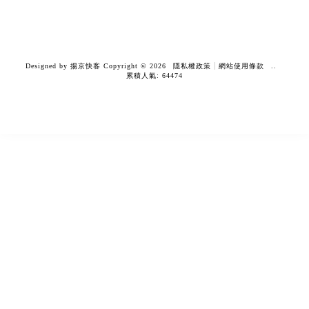
鋁圈安裝
鋁圈安裝推薦
台中鋁圈安裝
台中鋁圈安裝推薦
台中鋁圈安裝推薦
Designed by
揚京快客
Copyright © 2026
隱私權政策
網站使用條款
..
累積人氣: 64474