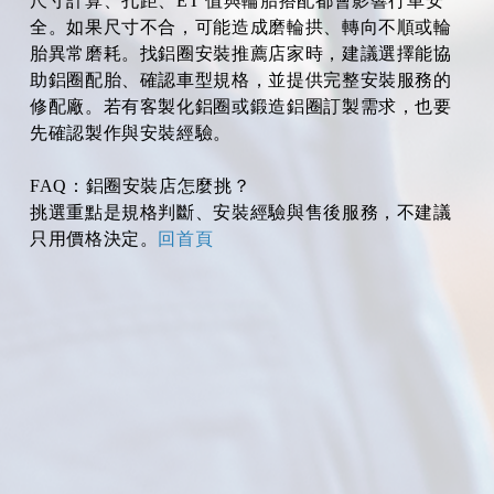
尺寸計算、孔距、ET 值與輪胎搭配都會影響行車安
全。如果尺寸不合，可能造成磨輪拱、轉向不順或輪
胎異常磨耗。找鋁圈安裝推薦店家時，建議選擇能協
助鋁圈配胎、確認車型規格，並提供完整安裝服務的
修配廠。若有客製化鋁圈或鍛造鋁圈訂製需求，也要
先確認製作與安裝經驗。
FAQ：鋁圈安裝店怎麼挑？
挑選重點是規格判斷、安裝經驗與售後服務，不建議
只用價格決定。
回首頁