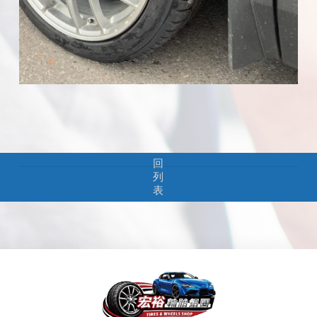
回
列
表