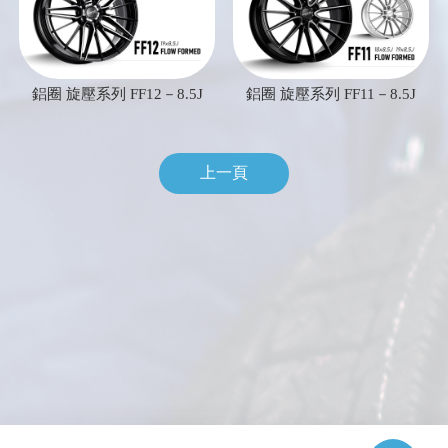
鋁圈 旋壓系列 FF12－8.5J
鋁圈 旋壓系列 FF11－8.5J
上一頁