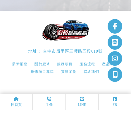
台中市后里區三豐路五段619號
最新消息
關於宏裕
服務項目
服務流程
產品專區
維修項目專區
實績案例
聯絡我們
鋁圈安裝
鋁圈安裝推薦
台中鋁圈安裝
台中鋁圈安裝推薦
台中鋁圈安裝推薦
回首頁
手機
LINE
FB
Designed by
揚京快客
Copyright © 2026
隱私權政策
網站使用條款
..
累積人氣: 65049