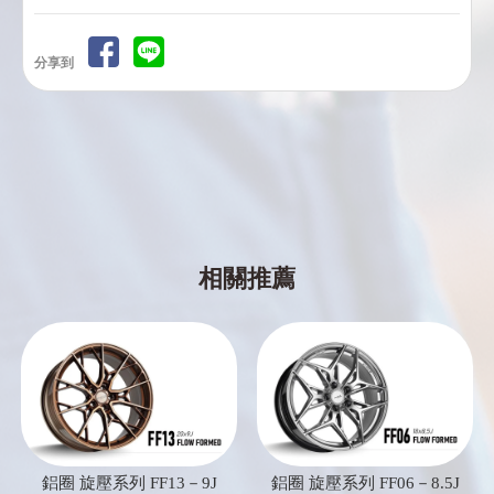
分享到
鋁圈 旋壓系列 FF13－9J
鋁圈 旋壓系列 FF06－8.5J