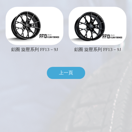
鋁圈 旋壓系列 FF13－9J
鋁圈 旋壓系列 FF13－9J
上一頁