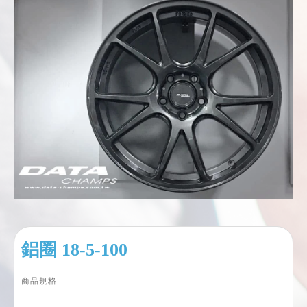
鋁圈 18-5-100
商品規格