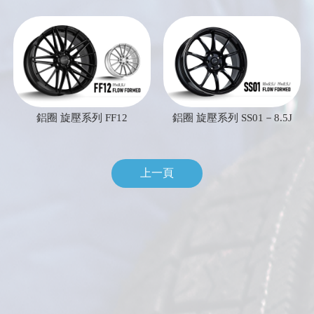
鋁圈 旋壓系列 FF12
鋁圈 旋壓系列 SS01－8.5J
上一頁