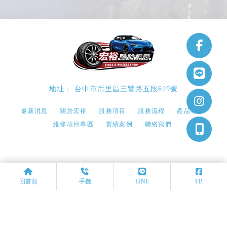
台中市后里區三豐路五段619號
最新消息
關於宏裕
服務項目
服務流程
產品專區
維修項目專區
實績案例
聯絡我們
鋁圈安裝
鋁圈安裝推薦
台中鋁圈安裝
台中鋁圈安裝推薦
台中鋁圈安裝推薦
回首頁
手機
LINE
FB
Designed by
揚京快客
Copyright © 2026
隱私權政策
網站使用條款
..
累積人氣: 65040