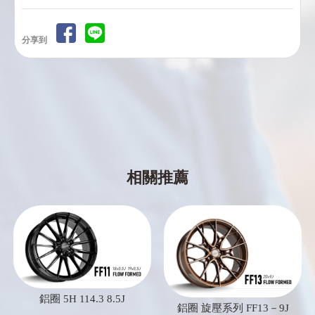
分享到
鋁圈 5H 114.3 8.5J
鋁圈 旋壓系列 FF13－9J