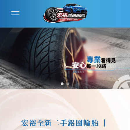
鋁圈安裝
鋁圈安裝推薦
台中鋁圈安裝
台中鋁圈安裝推薦
宏裕全新二手鋁圈輪胎
丨
后里鋁圈安裝