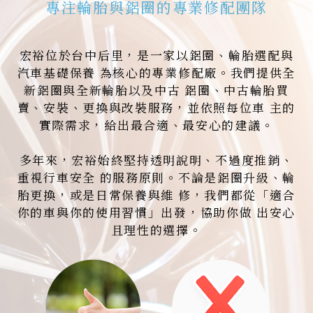
專注輪胎與鋁圈的專業修配團隊
宏裕位於台中后里，是一家以鋁圈、輪胎選配與
汽車基礎保養 為核心的專業修配廠。我們提供全
新鋁圈與全新輪胎以及中古 鋁圈、中古輪胎買
賣、安裝、更換與改裝服務，並依照每位車 主的
實際需求，給出最合適、最安心的建議。
多年來，宏裕始終堅持透明說明、不過度推銷、
重視行車安全 的服務原則。不論是鋁圈升級、輪
胎更換，或是日常保養與維 修，我們都從「適合
你的車與你的使用習慣」出發，協助你做 出安心
且理性的選擇。