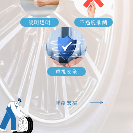
說明透明
不過度推銷
重視安全
聯絡宏裕