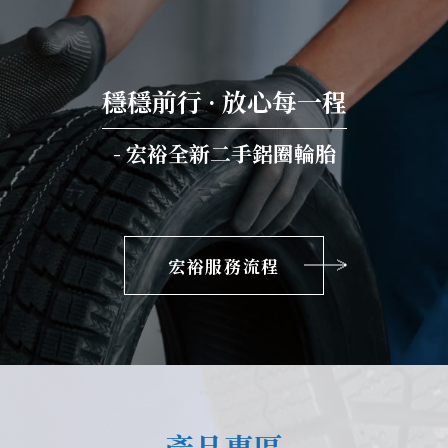
穩穩前行 · 放心每一程
- 宏裕全新二手鋁圈輪胎
宏裕服務流程
產品專區