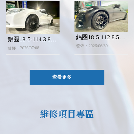
鋁圈18-5-112 8.5J-
鋁圈18-5-114.3 8J
ET30／9J-ET35
—ET40
發佈：2026/06/30
發佈：2026/07/08
查看更多
維修項目專區