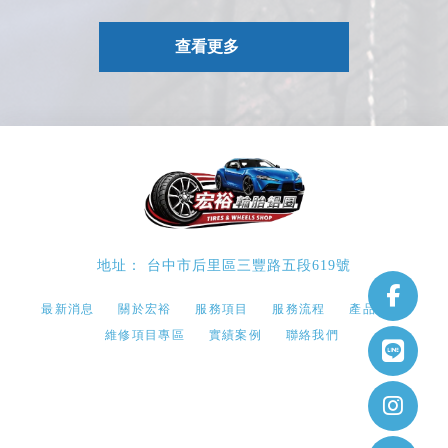
查看更多
台中市后里區三豐路五段619號
最新消息
關於宏裕
服務項目
服務流程
產品專區
維修項目專區
實績案例
聯絡我們
鋁圈安裝
鋁圈安裝推薦
台中鋁圈安裝
台中鋁圈安裝推薦
台中鋁圈安裝推薦