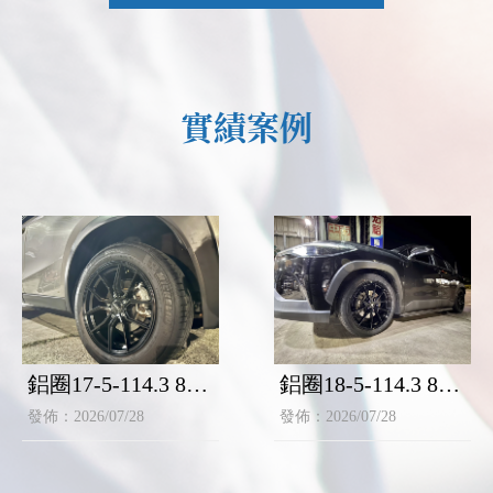
實績案例
鋁圈17-5-114.3 8J
鋁圈18-5-114.3 8J
—ET42
—ET42
發佈：2026/07/28
發佈：2026/07/28