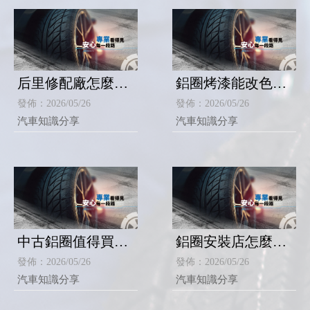
后里修配廠怎麼
鋁圈烤漆能改色
找？后里換輪胎,后
嗎？台中鋁圈升級,
發佈：2026/05/26
發佈：2026/05/26
里換鋁圈
后里修配廠
汽車知識分享
汽車知識分享
中古鋁圈值得買
鋁圈安裝店怎麼
嗎？台中鋁圈更換,
挑？台中鋁圈升級,
發佈：2026/05/26
發佈：2026/05/26
后里修配廠
后里修配廠
汽車知識分享
汽車知識分享